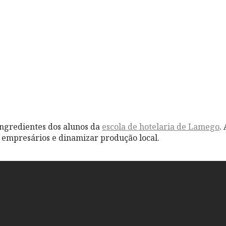
ingredientes dos alunos da
escola de hotelaria de Lamego
.
empresários e dinamizar produção local.