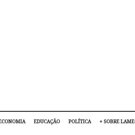
ECONOMIA
EDUCAÇÃO
POLÍTICA
+ SOBRE LAM