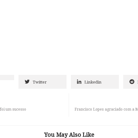
Twitter
Linkedin
 foi um sucesso
Francisco Lopes agraciado com a M
You May Also Like