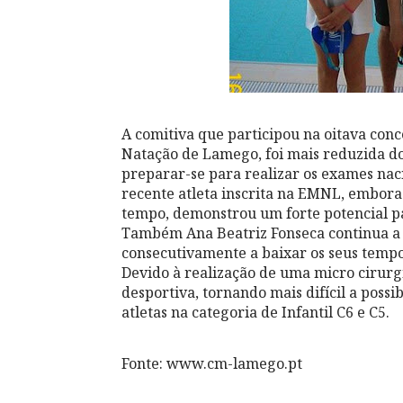
A comitiva que participou na oitava con
Natação de Lamego, foi mais reduzida do
preparar-se para realizar os exames naci
recente atleta inscrita na EMNL, embor
tempo, demonstrou um forte potencial par
Também Ana Beatriz Fonseca continua a
consecutivamente a baixar os seus tempo
Devido à realização de uma micro cirurg
desportiva, tornando mais difícil a possi
atletas na categoria de Infantil C6 e C5.
Fonte: www.cm-lamego.pt