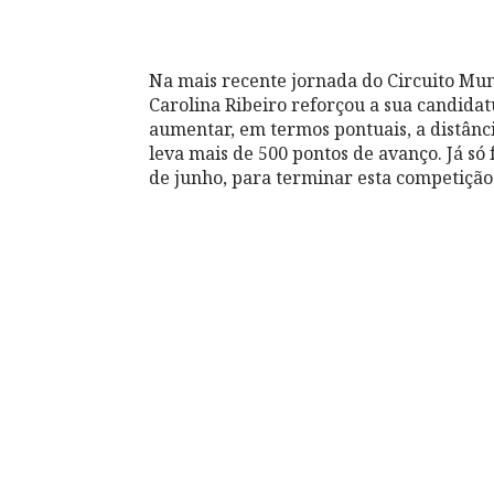
Na mais recente jornada do Circuito Muni
Carolina Ribeiro reforçou a sua candidatu
aumentar, em termos pontuais, a distânci
leva mais de 500 pontos de avanço. Já só 
de junho, para terminar esta competição