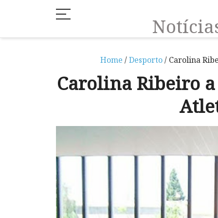
Notíci
Home
/
Desporto
/ Carolina Rib
Carolina Ribeiro a
Atle