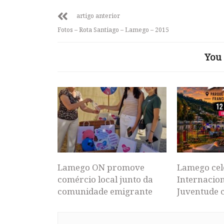
artigo anterior
Fotos – Rota Santiago – Lamego – 2015
You 
Lamego ON promove
Lamego cel
comércio local junto da
Internacion
comunidade emigrante
Juventude 