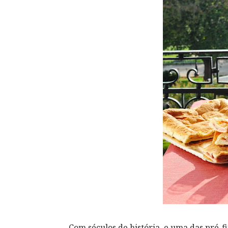
Com séculos de história, e uma das pré-f