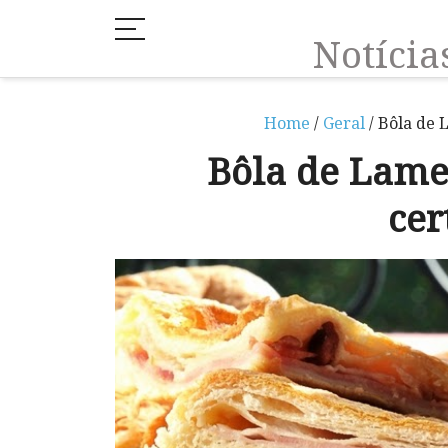
Notíci
Home
/
Geral
/ Bôla de 
Bôla de Lame
cer