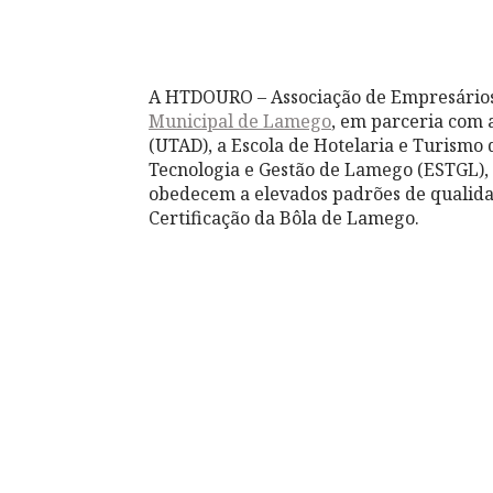
A HTDOURO – Associação de Empresários
Municipal de Lamego
, em parceria com 
(UTAD), a Escola de Hotelaria e Turismo
Tecnologia e Gestão de Lamego (ESTGL), 
obedecem a elevados padrões de qualida
Certificação da Bôla de Lamego.