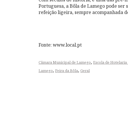
Portuguesa, a Bôla de Lamego pode ser s
refeição ligeira, sempre acompanhada 
Fonte: www.local.pt
,
Câmara Municipal de Lamego
Escola de Hotelari
,
,
Lamego
Feira da Bôla
Geral