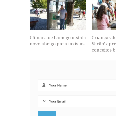
Câmara de Lamego instala
Crianças d
novo abrigo para taxistas
Verão’ apr
conceitos b