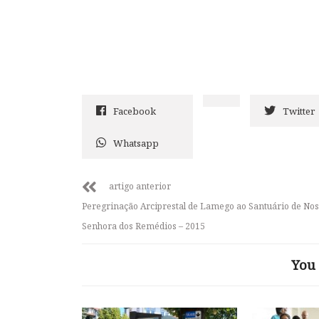
Facebook
Twitter
Whatsapp
artigo anterior
Peregrinação Arciprestal de Lamego ao Santuário de No
Senhora dos Remédios – 2015
You 