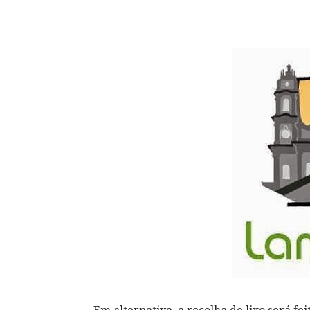
Em alternativa, a recolha de lixo será fei