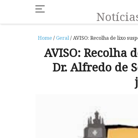
Notíci
Home
/
Geral
/ AVISO: Recolha de lixo susp
AVISO: Recolha d
Dr. Alfredo de S