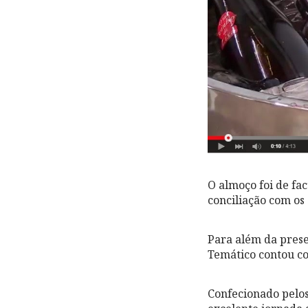
O almoço foi de fa
conciliação com os
Para além da prese
Temático contou co
Confecionado pelos