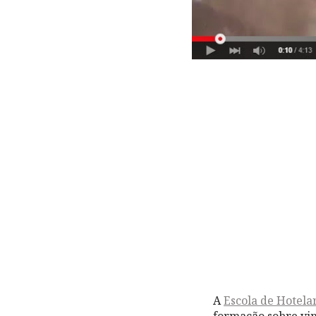
A
Escola de Hotel
formação sobre vin