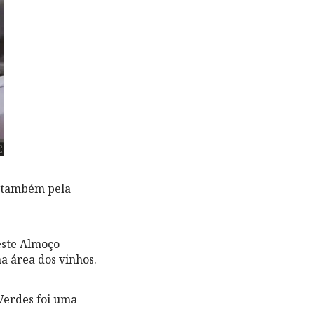
s também pela
este Almoço
a área dos vinhos.
Verdes foi uma