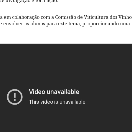
de divulgação e formação.
da em colaboração com a Comissão de Viticultura dos Vinh
 e envolver os alunos para este tema, proporcionando uma 