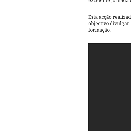
excelente jornada 
Esta acção realiza
objectivo divulgar
formação.