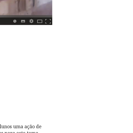
lunos uma ação de
os para este tema,