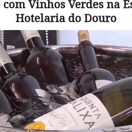
 com Vinhos Verdes na Es
Hotelaria do Douro