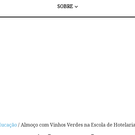
SOBRE
ducação
/ Almoço com Vinhos Verdes na Escola de Hotelari