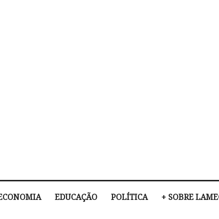
ECONOMIA
EDUCAÇÃO
POLÍTICA
+ SOBRE LAM