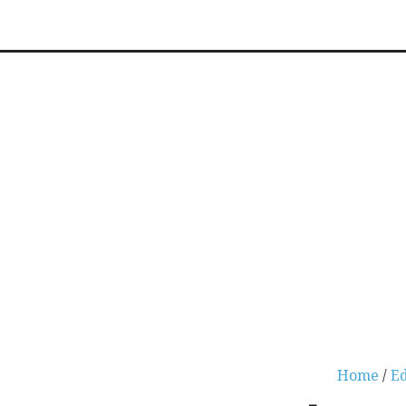
Home
/
E