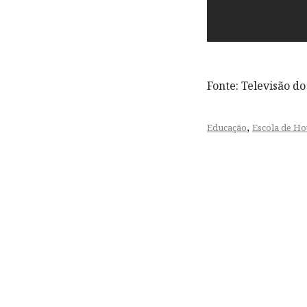
Fonte: Televisão d
,
Educação
Escola de Ho