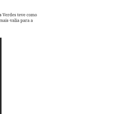
os Verdes teve como
mais-valia para a