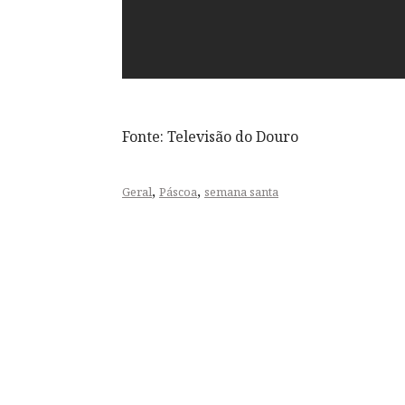
Fonte: Televisão do Douro
,
,
Geral
Páscoa
semana santa