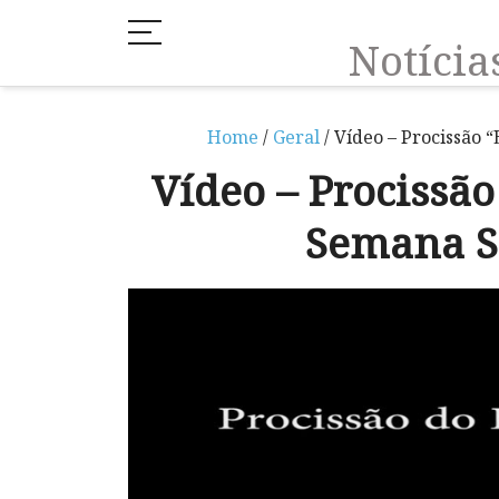
Notíci
Home
/
Geral
/ Vídeo – Procissão 
Vídeo – Procissão
Semana S