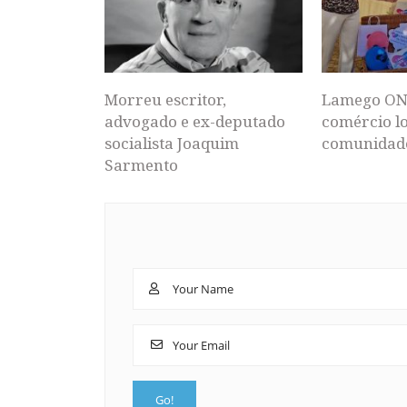
Morreu escritor,
Lamego ON
advogado e ex-deputado
comércio lo
socialista Joaquim
comunidad
Sarmento