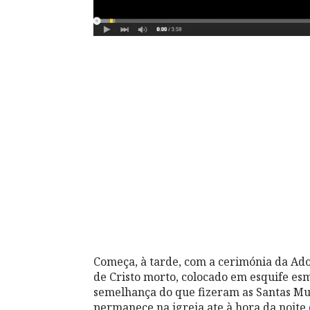
Começa, à tarde, com a cerimónia da Ador
de Cristo morto, colocado em esquife e
semelhança do que fizeram as Santas Mul
permanece na igreja ate à hora da noite 