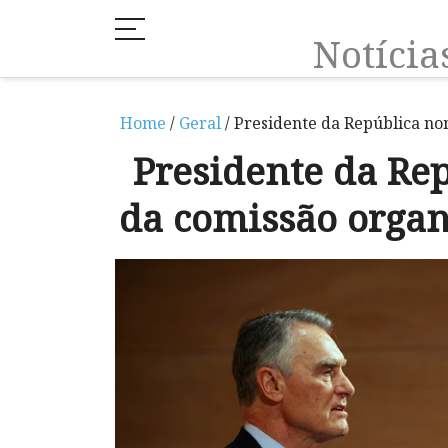
Notíci
Home
/
Geral
/ Presidente da República no
Presidente da Re
da comissão organ