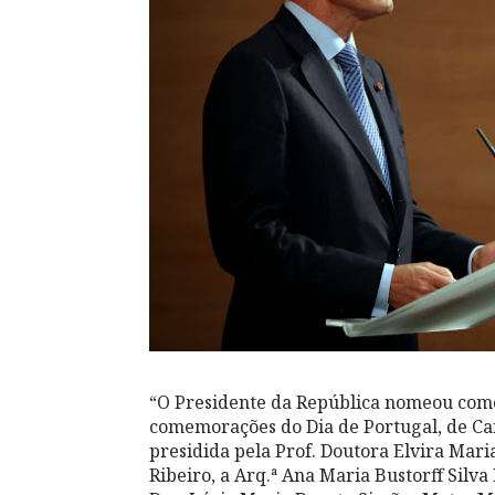
“O Presidente da República nomeou como
comemorações do Dia de Portugal, de C
presidida pela Prof. Doutora Elvira Mari
Ribeiro, a Arq.ª Ana Maria Bustorff Silv