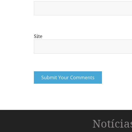
Site
Notíci