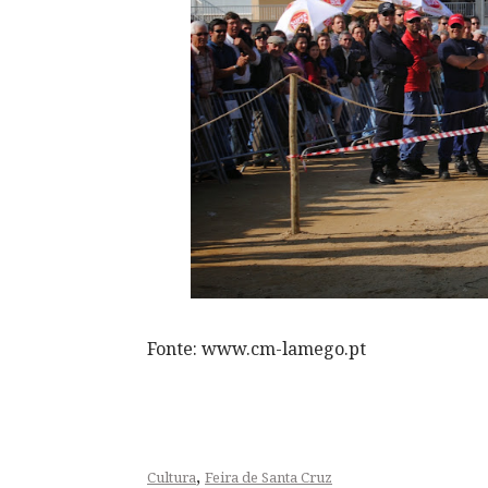
Fonte: www.cm-lamego.pt
,
Cultura
Feira de Santa Cruz