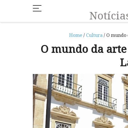
Notíci
Home
/
Cultura
/ O mundo 
O mundo da arte
L