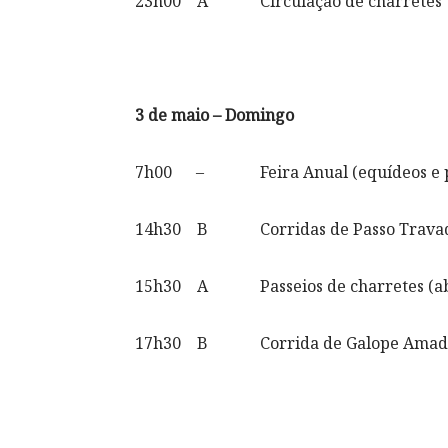
23h00 A Circulação de charretes
3 de maio – Domingo
7h00 – Feira Anual (equídeos e pe
14h30 B Corridas de Passo Travado 
15h30 A Passeios de charretes (abe
17h30 B Corrida de Galope Amad