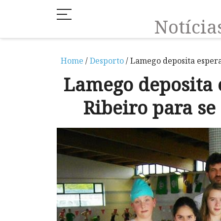
Notíci
Home
/
Desporto
/ Lamego deposita espera
Lamego deposita 
Ribeiro para se