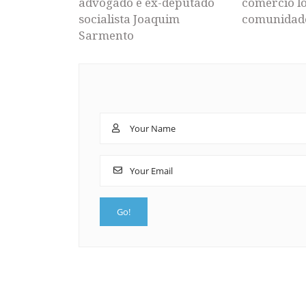
advogado e ex-deputado
comércio lo
socialista Joaquim
comunidad
Sarmento