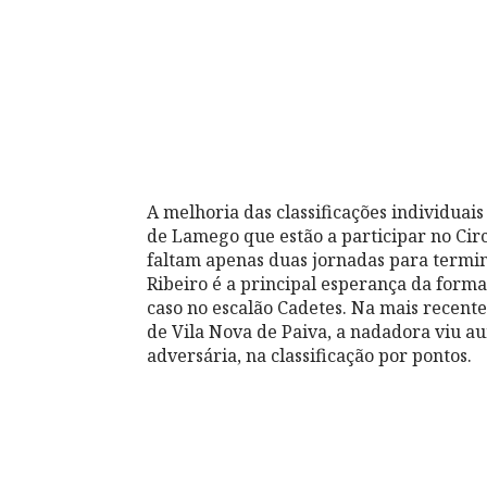
A melhoria das classificações individuais
de Lamego que estão a participar no Cir
faltam apenas duas jornadas para termin
Ribeiro é a principal esperança da form
caso no escalão Cadetes. Na mais recent
de Vila Nova de Paiva, a nadadora viu au
adversária, na classificação por pontos.