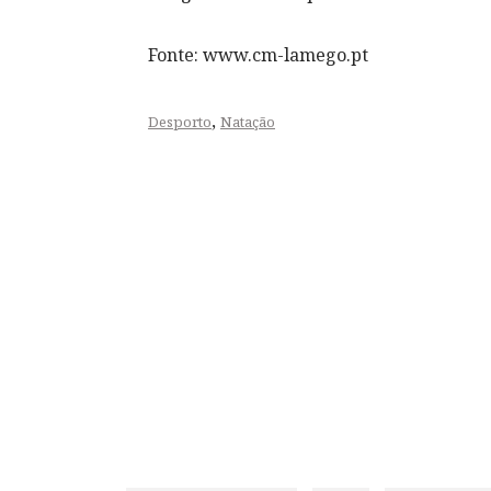
Fonte: www.cm-lamego.pt
,
Desporto
Natação