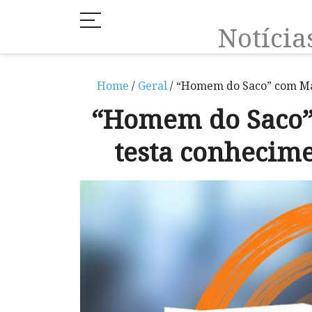
Notíci
Home
/
Geral
/ “Homem do Saco” com Ma
“Homem do Saco”
testa conhecim