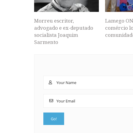
Morreu escritor,
Lamego ON
advogado e ex-deputado
comércio lo
socialista Joaquim
comunidad
Sarmento