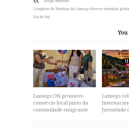
artigo anterior
Complexo de Piscinas de Lamego oferece entradas gráti
Dia do Pai
You 
Lamego ON promove
Lamego cel
comércio local junto da
Internacion
comunidade emigrante
Juventude 