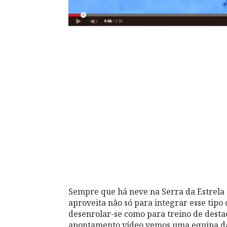
Sempre que há neve na Serra da Estrela
aproveita não só para integrar esse tipo
desenrolar-se como para treino de dest
apontamento vídeo vemos uma equipa da 