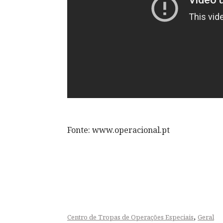
Fonte: www.operacional.pt
,
Centro de Tropas de Operações Especiais
Geral