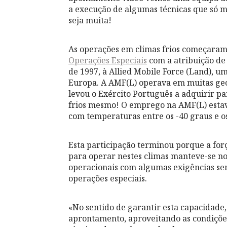
a execução de algumas técnicas que só
seja muita!
As operações em climas frios começaram 
Operações Especiais
com a atribuição de
de 1997, à Allied Mobile Force (Land),
Europa. A AMF(L) operava em muitas geo
levou o Exército Português a adquirir pa
frios mesmo! O emprego na AMF(L) estav
com temperaturas entre os -40 graus e o
Esta participação terminou porque a for
para operar nestes climas manteve-se n
operacionais com algumas exigências se
operações especiais.
«No sentido de garantir esta capacidade,
aprontamento, aproveitando as condições 