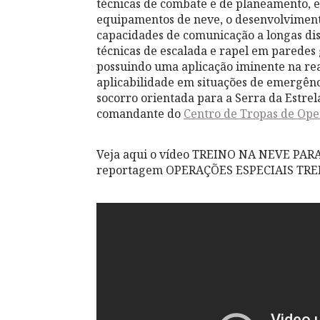
técnicas de combate e de planeamento, 
equipamentos de neve, o desenvolvimento
capacidades de comunicação a longas di
técnicas de escalada e rapel em paredes
possuindo uma aplicação iminente na real
aplicabilidade em situações de emergên
socorro orientada para a Serra da Estrel
comandante do
Centro de Tropas de Ope
Veja aqui o vídeo TREINO NA NEVE PAR
reportagem OPERAÇÕES ESPECIAIS TRE