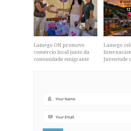
Lamego ON promove
Lamego cel
comércio local junto da
Internacion
comunidade emigrante
Juventude 