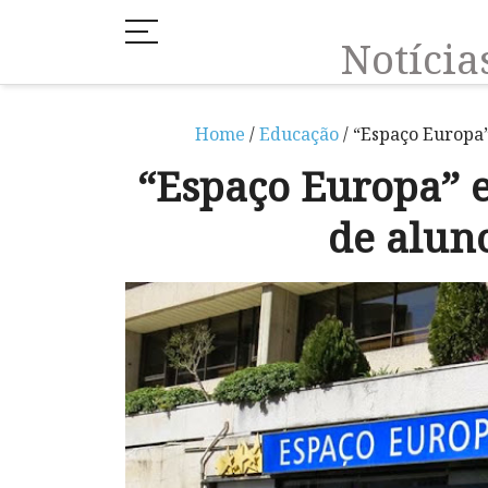
Notíci
Home
/
Educação
/ “Espaço Europa”
“Espaço Europa” e
de alun