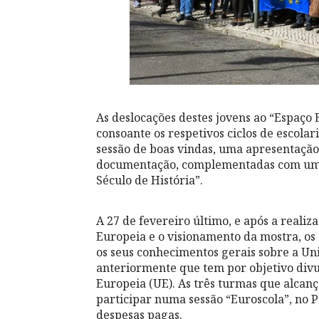
As deslocações destes jovens ao “Espaç
consoante os respetivos ciclos de escol
sessão de boas vindas, uma apresentação 
documentação, complementadas com uma 
Século de História”.
A 27 de fevereiro último, e após a reali
Europeia e o visionamento da mostra, os
os seus conhecimentos gerais sobre a Uni
anteriormente que tem por objetivo divu
Europeia (UE). As três turmas que alcan
participar numa sessão “Euroscola”, no 
despesas pagas.