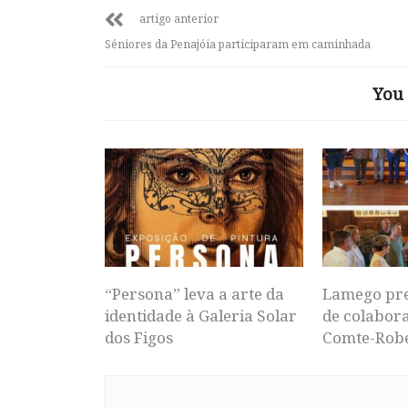
artigo anterior
Séniores da Penajóia participaram em caminhada
You 
“Persona” leva a arte da
Lamego pr
identidade à Galeria Solar
de colabor
dos Figos
Comte-Rob