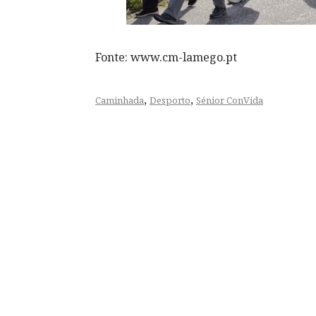
Fonte: www.cm-lamego.pt
,
,
Caminhada
Desporto
Sénior ConVida