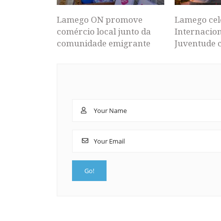
Lamego ON promove
Lamego cel
comércio local junto da
Internacion
comunidade emigrante
Juventude 