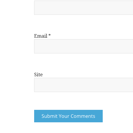
Email
*
Site