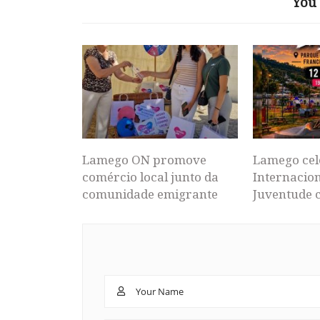
You 
Lamego ON promove
Lamego cel
comércio local junto da
Internacion
comunidade emigrante
Juventude 