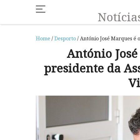
Notíci
Home
/
Desporto
/ António José Marques é o
António José
presidente da As
Vi