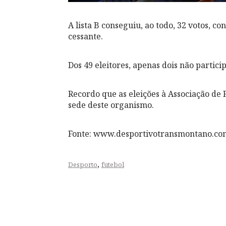
A lista B conseguiu, ao todo, 32 votos, co
cessante.
Dos 49 eleitores, apenas dois não partici
Recordo que as eleições à Associação de F
sede deste organismo.
Fonte: www.desportivotransmontano.co
,
Desporto
futebol