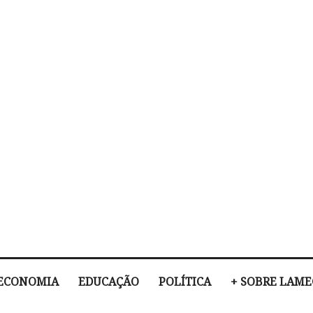
ECONOMIA
EDUCAÇÃO
POLÍTICA
+ SOBRE LAM