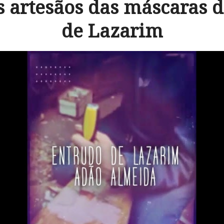
s artesãos das máscaras 
de Lazarim