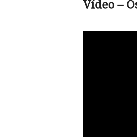
Vídeo – O