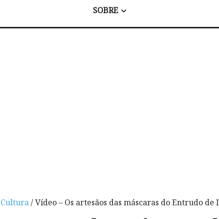
SOBRE
/
Cultura
/ Vídeo – Os artesãos das máscaras do Entrudo de