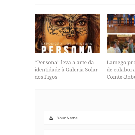
“Persona” leva a arte da
Lamego pr
identidade à Galeria Solar
de colabor
dos Figos
Comte-Rob