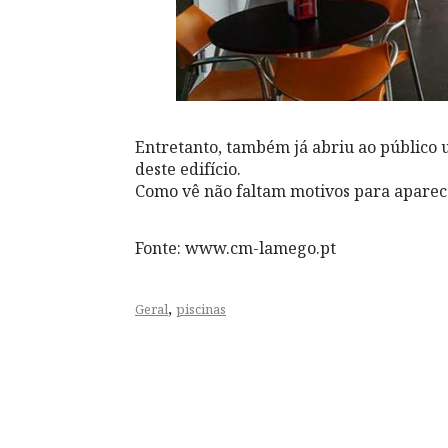
Entretanto, também já abriu ao público u
deste edifício.
Como vê não faltam motivos para apare
Fonte: www.cm-lamego.pt
,
Geral
piscinas