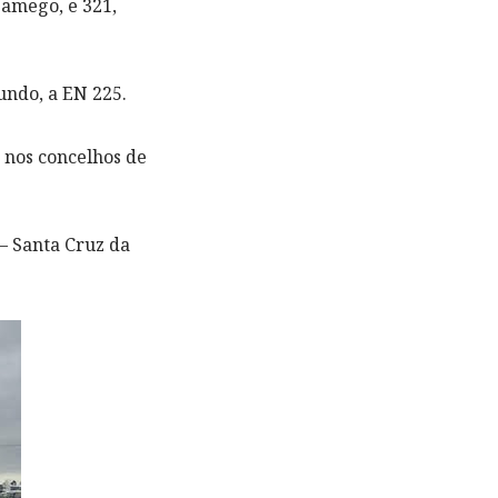
Lamego, e 321,
undo, a EN 225.
 nos concelhos de
— Santa Cruz da