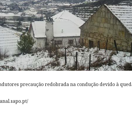
ndutores precaução redobrada na condução devido à qued
nal.sapo.pt/