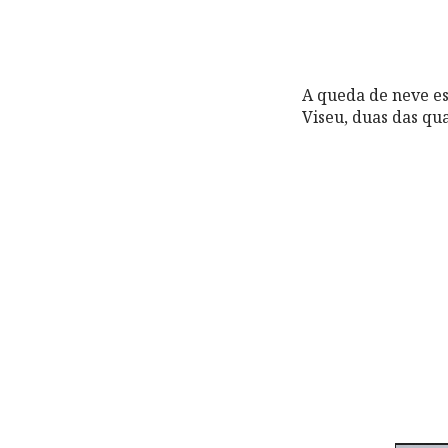
A queda de neve est
Viseu, duas das qu