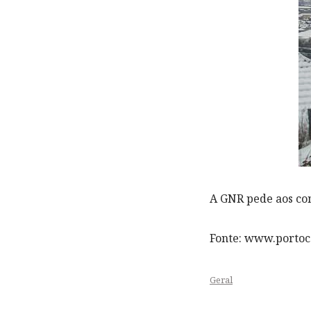
A GNR pede aos co
Fonte: www.portoca
Geral