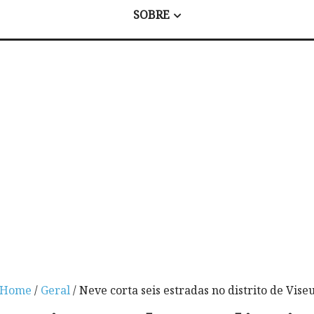
SOBRE
Home
/
Geral
/ Neve corta seis estradas no distrito de Vise