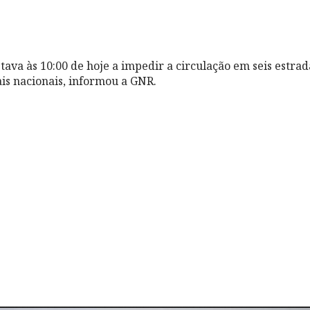
ava às 10:00 de hoje a impedir a circulação em seis estrada
ais nacionais, informou a GNR.