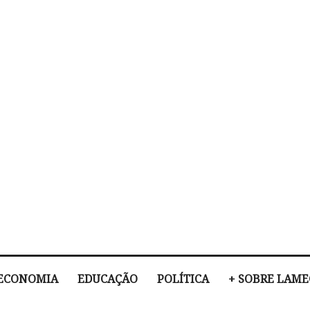
ECONOMIA
EDUCAÇÃO
POLÍTICA
+ SOBRE LAM