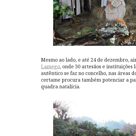
Mesmo ao lado, e até 24 de
dezembro, aind
Lamego
, onde 30 artesãos e instituições
autêntico se faz no concelho, nas áreas d
certame procura também potenciar a part
quadra natalícia.