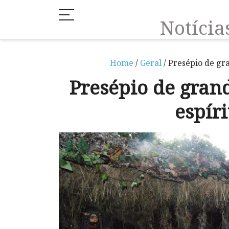
Notíci
Home
/
Geral
/ Presépio de gr
Presépio de gran
espíri