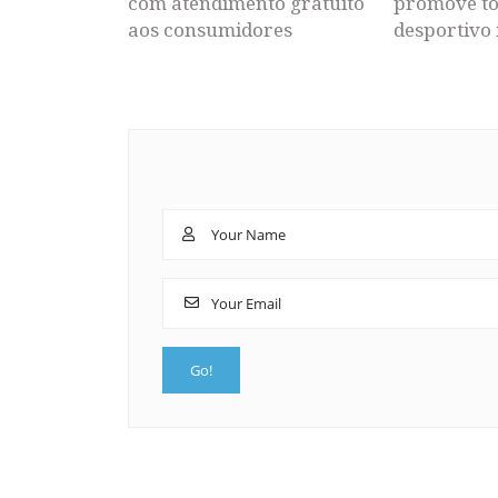
com atendimento gratuito
promove to
aos consumidores
desportivo