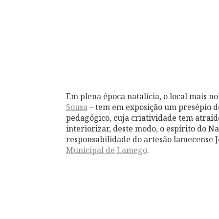
Em plena época natalícia, o local mais 
Sousa
– tem em exposição um presépio de
pedagógico, cuja criatividade tem atraí
interiorizar, deste modo, o espírito do N
responsabilidade do artesão lamecense J
Municipal de Lamego
.