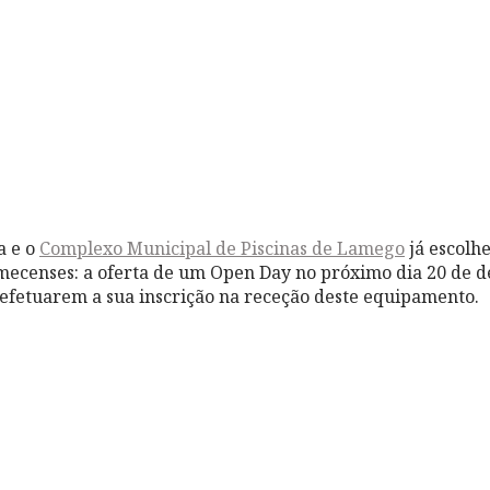
a e o
Complexo Municipal de Piscinas de Lamego
já escolh
amecenses: a oferta de um Open Day no próximo dia 20 de 
 efetuarem a sua inscrição na receção deste equipamento.