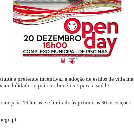
ratuita e pretende incentivar a adoção de estilos de vida m
 modalidades aquáticas benéficas para a saúde.
omeça às 16 horas e é limitado às primeiras 60 inscrições.
mego.pt