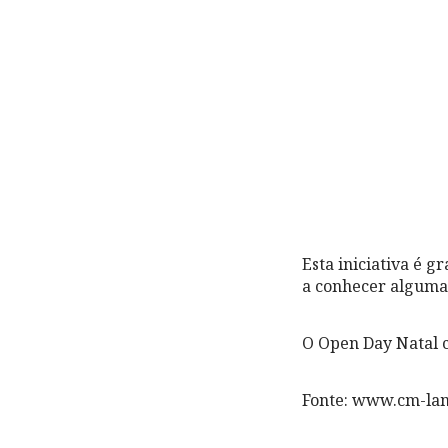
Esta iniciativa é g
a conhecer algumas
O Open Day Natal c
Fonte: www.cm-la