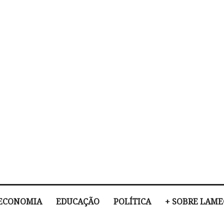
ECONOMIA
EDUCAÇÃO
POLÍTICA
+ SOBRE LAM