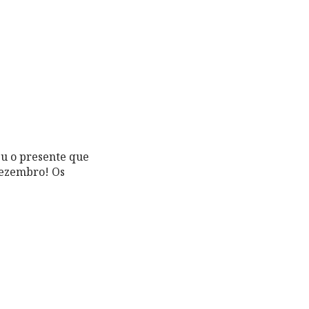
eu o presente que
dezembro! Os