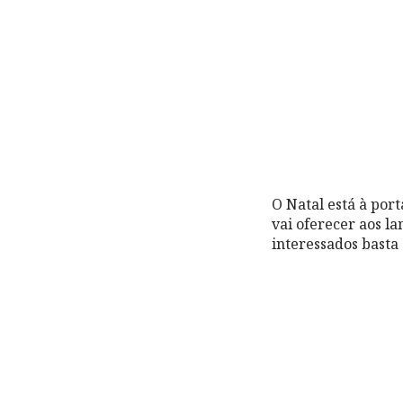
O Natal está à port
vai oferecer aos l
interessados basta