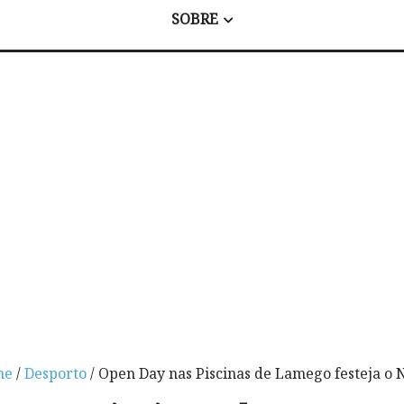
SOBRE
me
/
Desporto
/ Open Day nas Piscinas de Lamego festeja o 