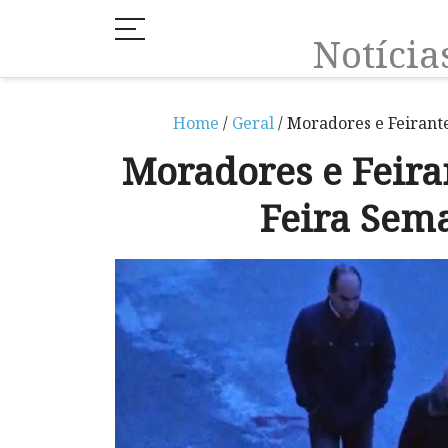
Notíci
Home
/
Geral
/ Moradores e Feirant
Moradores e Feira
Feira Sem