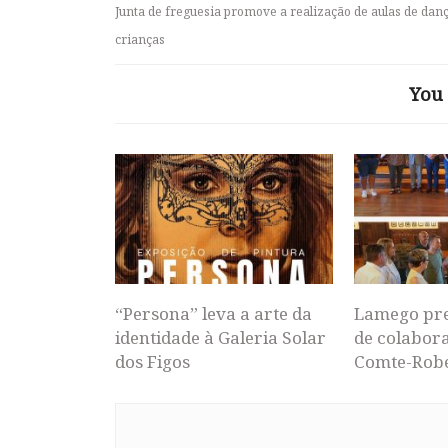
Junta de freguesia promove a realização de aulas de dan
crianças
You 
“Persona” leva a arte da
Lamego pr
identidade à Galeria Solar
de colabor
dos Figos
Comte-Rob