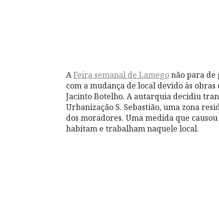
A
Feira semanal de Lamego
não para de 
com a mudança de local devido às obras
Jacinto Botelho. A autarquia decidiu tr
Urbanização S. Sebastião, uma zona resid
dos moradores. Uma medida que causou m
habitam e trabalham naquele local.