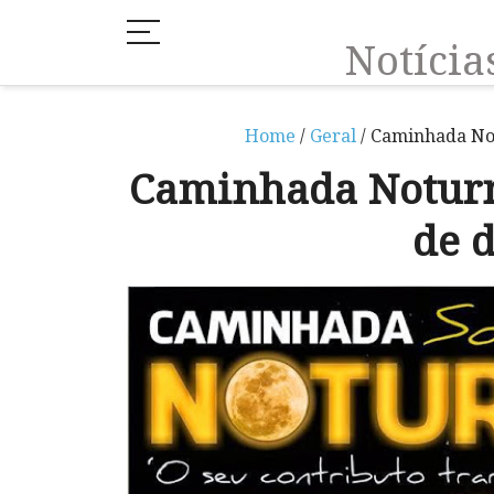
Notíci
Home
/
Geral
/ Caminhada Not
Caminhada Noturna
de 