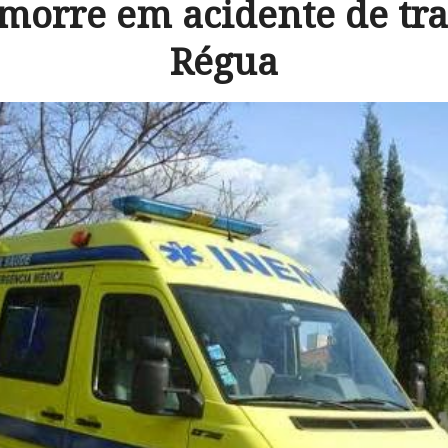
orre em acidente de tra
Régua