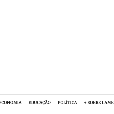
ECONOMIA
EDUCAÇÃO
POLÍTICA
+ SOBRE LAM