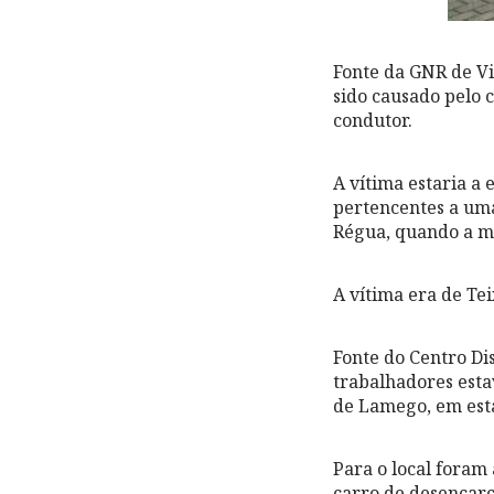
Fonte da GNR de Vil
sido causado pelo 
condutor.
A vítima estaria a
pertencentes a um
Régua, quando a m
A vítima era de Tei
Fonte do Centro Dis
trabalhadores esta
de Lamego, em est
Para o local foram
carro de desencar