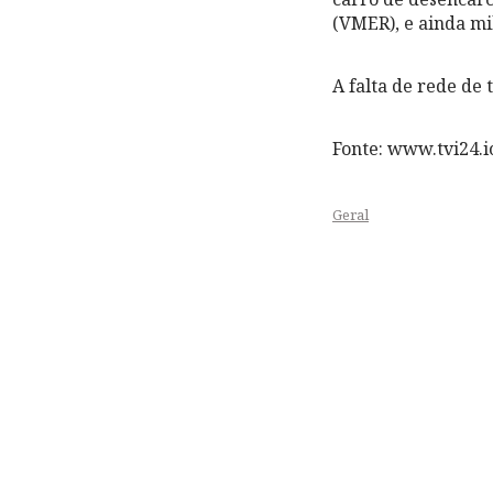
(VMER), e ainda mi
A falta de rede de 
Fonte: www.tvi24.io
Geral