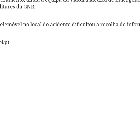
litares da GNR.
telemóvel no local do acidente dificultou a recolha de info
l.pt