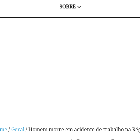
SOBRE
me
/
Geral
/ Homem morre em acidente de trabalho na Ré