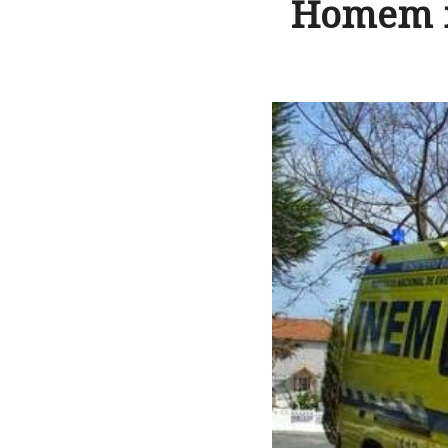
Homem m