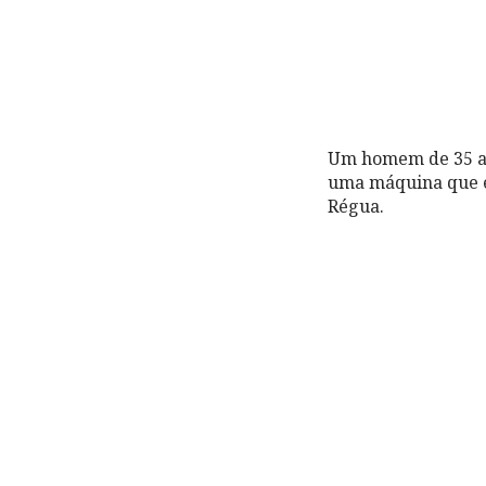
Um homem de 35 an
uma máquina que es
Régua.