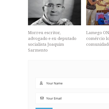
Morreu escritor,
Lamego ON
advogado e ex-deputado
comércio lo
socialista Joaquim
comunidad
Sarmento