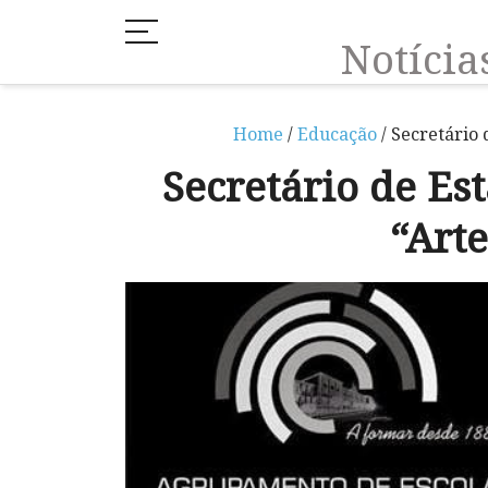
Notíci
Home
/
Educação
/ Secretário 
Secretário de Es
“Arte