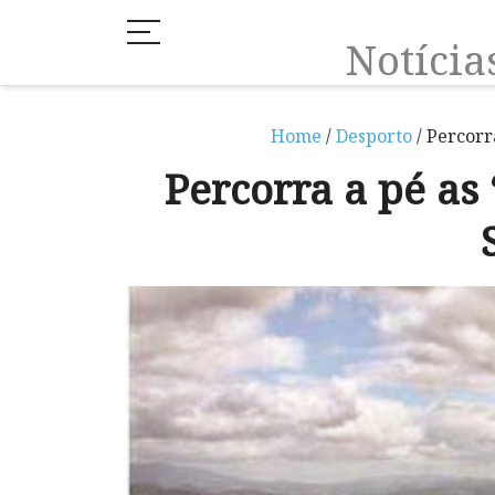
Notíci
Home
/
Desporto
/ Percorr
Percorra a pé as