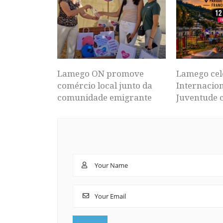
Lamego ON promove
Lamego cel
comércio local junto da
Internacion
comunidade emigrante
Juventude 