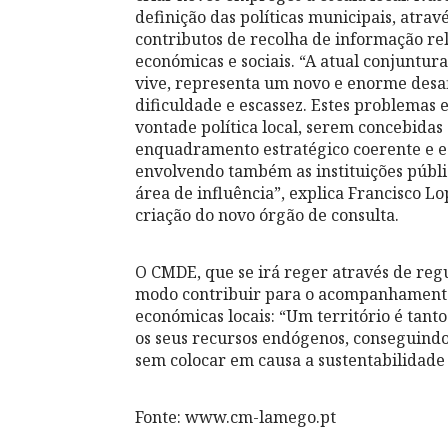
definição das políticas municipais, atra
contributos de recolha de informação re
económicas e sociais. “A atual conjuntura 
vive, representa um novo e enorme desaf
dificuldade e escassez. Estes problemas
vontade política local, serem concebid
enquadramento estratégico coerente e e
envolvendo também as instituições públic
área de influência”, explica Francisco 
criação do novo órgão de consulta.
O CMDE, que se irá reger através de reg
modo contribuir para o acompanhamento
económicas locais: “Um território é tant
os seus recursos endógenos, conseguindo 
sem colocar em causa a sustentabilidade a
Fonte: www.cm-lamego.pt