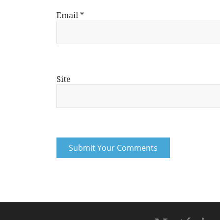
Email
*
Site