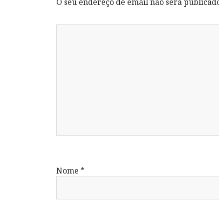
O seu endereço de email não será publicad
Nome
*