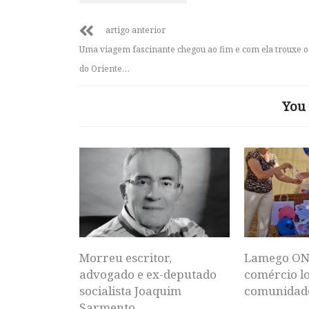
artigo anterior
Uma viagem fascinante chegou ao fim e com ela trouxe o
do Oriente…
You 
Morreu escritor,
Lamego ON
advogado e ex-deputado
comércio lo
socialista Joaquim
comunidad
Sarmento