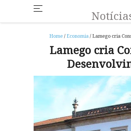
Notíci
Home
/
Economia
/ Lamego cria Con
Lamego cria Co
Desenvolvi