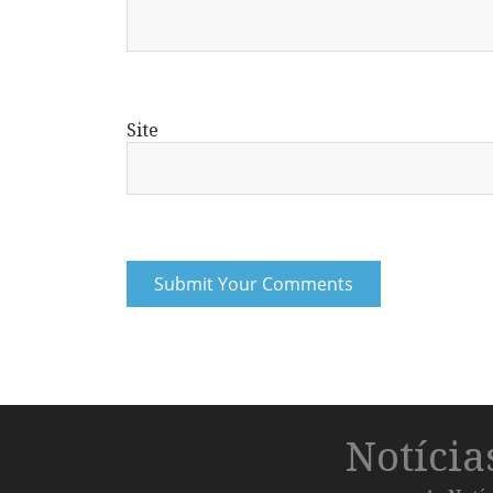
Site
Notíci