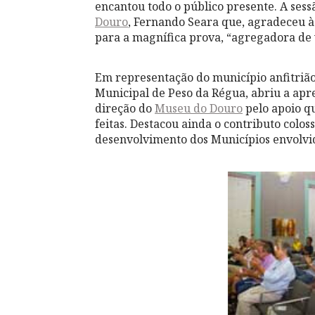
encantou todo o público presente. A sess
Douro
, Fernando Seara que, agradeceu 
para a magnífica prova, “agregadora de v
Em representação do município anfitriã
Municipal de Peso da Régua, abriu a apr
direção do
Museu do Douro
pelo apoio qu
feitas. Destacou ainda o contributo colos
desenvolvimento dos Municípios envolvid