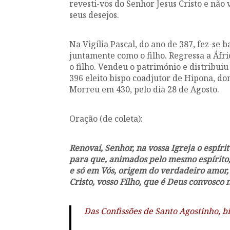
revesti-vos do Senhor Jesus Cristo e não 
seus desejos.
Na Vigília Pascal, do ano de 387, fez-se 
juntamente como o filho. Regressa a Áf
o filho. Vendeu o património e distribui
396 eleito bispo coadjutor de Hipona, d
Morreu em 430, pelo dia 28 de Agosto.
Oração (de coleta):
Renovai, Senhor, na vossa Igreja o espír
para que, animados pelo mesmo espírito,
e só em Vós, origem do verdadeiro amor,
Cristo, vosso Filho, que é Deus convosco 
Das Confissões de Santo Agostinho, b