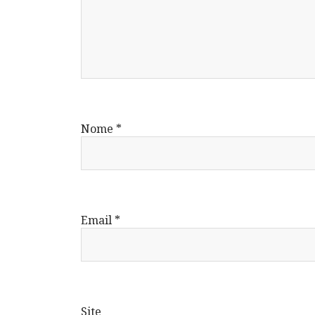
Nome
*
Email
*
Site