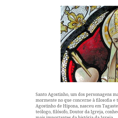
Santo Agostinho, um dos personagens mai
mormente no que concerne à filosofia e te
Agostinho de Hipona, nasceu em Tagaste
teólogo, filósofo, Doutor da Igreja, conh
mais importantes da história da Igreja.