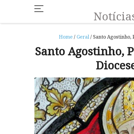
Notíci
Home
/
Geral
/ Santo Agostinho,
Santo Agostinho, 
Dioces