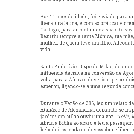
Aos 11 anos de idade, foi enviado para 
literatura latina, e com as práticas e cre
Cartago, para aí continuar a sua educaçã
Resistiu sempre a santa Mónica, sua mãe,
mulher, de quem teve um filho, Adeodato.
vida.
Santo Ambrósio,
Bispo de Milão, de que
influência decisiva na conversão de Ag
volta para a África e deveria esperar do
esperou, ligando-se a uma segunda conc
Durante o Verão de 386, leu um relato da
Atanásio de Alexandria, deixando-se ins
jardins em Milão ouviu uma voz:
“Tolle, l
Abriu a Bíblia ao acaso e leu a passage
bebedeiras, nada de devassidão e libertin