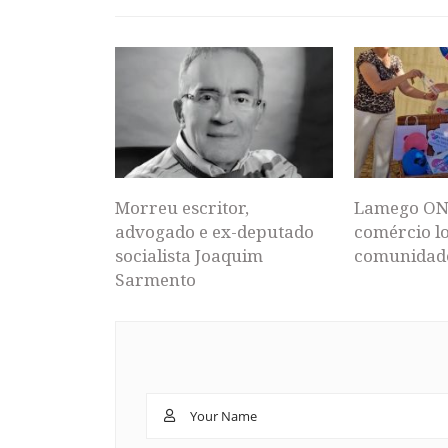
Morreu escritor,
Lamego ON
advogado e ex-deputado
comércio lo
socialista Joaquim
comunidad
Sarmento