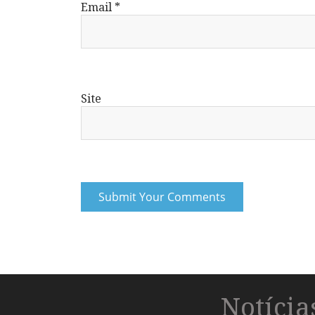
Email
*
Site
Notíci