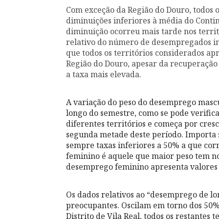
Com exceção da Região do Douro, todos os
diminuições inferiores à média do Contin
diminuição ocorreu mais tarde nos territ
relativo do número de desempregados in
que todos os territórios considerados ap
Região do Douro, apesar da recuperação 
a taxa mais elevada.
A variação do peso do desemprego mascul
longo do semestre, como se pode verifica
diferentes territórios e começa por cresc
segunda metade deste período. Importa 
sempre taxas inferiores a 50% a que co
feminino é aquele que maior peso tem no
desemprego feminino apresenta valores 
Os dados relativos ao “desemprego de l
preocupantes. Oscilam em torno dos 50%
Distrito de Vila Real, todos os restantes