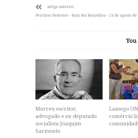
artigo anterior
Percurso Pedestre – Rota dos Remédios – 24 de agosto de
You 
Morreu escritor,
Lamego ON
advogado e ex-deputado
comércio lo
socialista Joaquim
comunidad
Sarmento