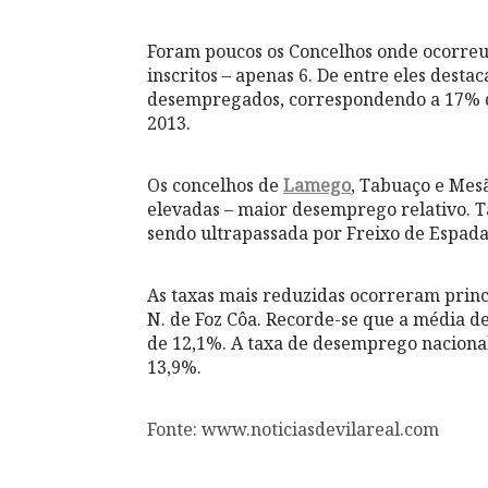
Foram poucos os Concelhos onde ocorr
inscritos – apenas 6. De entre eles dest
desempregados, correspondendo a 17% d
2013.
Os concelhos de
Lamego
, Tabuaço e Mes
elevadas – maior desemprego relativo. T
sendo ultrapassada por Freixo de Espada 
As taxas mais reduzidas ocorreram prin
N. de Foz Côa. Recorde-se que a média de
de 12,1%. A taxa de desemprego nacional
13,9%.
Fonte: www.noticiasdevilareal.com