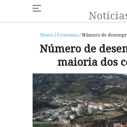
Notíci
Home
/
Economia
/ Número de desempre
Número de dese
maioria dos c