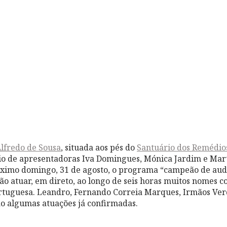
Alfredo de Sousa
, situada aos pés do
Santuário dos Remédio
rio de apresentadoras Iva Domingues, Mónica Jardim e Mar
ximo domingo, 31 de agosto, o programa “campeão de aud
vão atuar, em direto, ao longo de seis horas muitos nomes 
rtuguesa. Leandro, Fernando Correia Marques, Irmãos Ver
o algumas atuações já confirmadas.