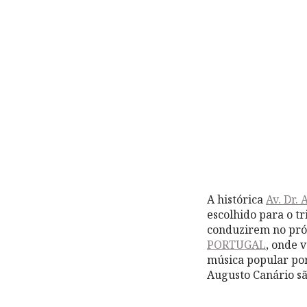
A histórica
Av. Dr. 
escolhido para o t
conduzirem no pró
PORTUGAL
, onde 
música popular po
Augusto Canário sã