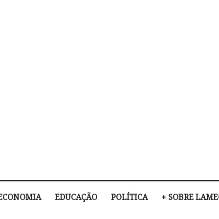
ECONOMIA
EDUCAÇÃO
POLÍTICA
+ SOBRE LAM