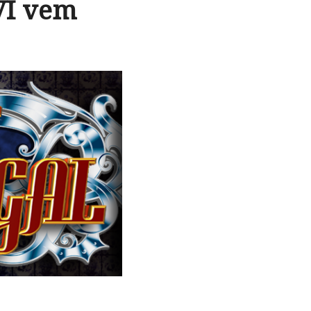
VI vem