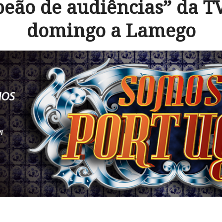
eão de audiências” da T
domingo a Lamego