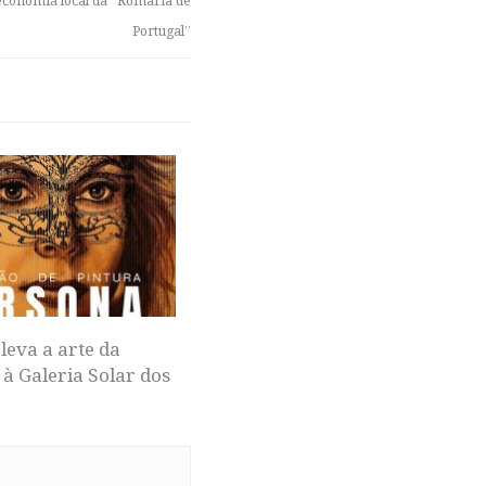
conomia local da “Romaria de
Portugal”
leva a arte da
 à Galeria Solar dos