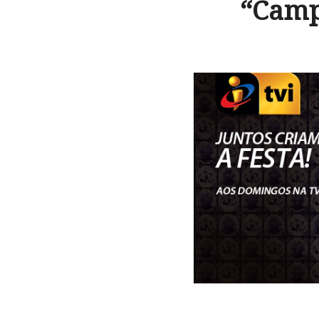
“Camp