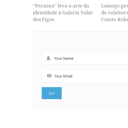
“Persona” leva a arte da
Lamego pr
identidade à Galeria Solar
de colabor
dos Figos
Comte-Rob