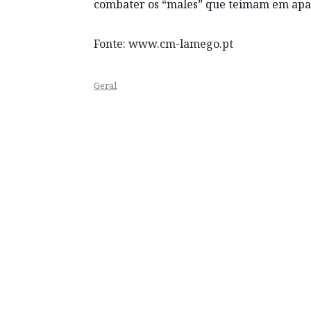
combater os “males” que teimam em apare
Fonte: www.cm-lamego.pt
Geral