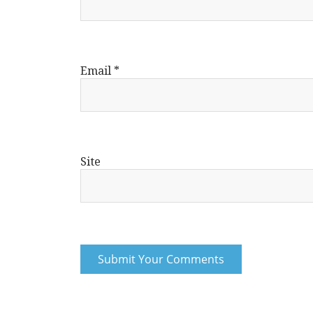
Email
*
Site