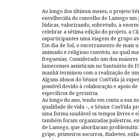
Ao longo dos últimos meses, o projeto S
envelhecida do concelho de Lamego um p
lúdicas, valorizando, sobretudo, a enorm
celebrar a sétima edição do projeto, a 
os
participantes uma viagem de grupo at
Em dia de Sol, o encerramento de mais 
animado e religioso convívio, no qual m
freguesias. Considerado um dos maiores 
lamecenses assistiram no Santuário de F
manhã terminou com a realização de um
Alguns idosos do Sénior ConVida já supe
possível devido à colaboração e apoio d
específicos de geriatria.
Ao longo do ano, tendo em conta a sua mis
qualidade de vida –, o Sénior ConVida 
uma forma saudável os tempos livres e el
também foram organizadas palestras, e
de Lamego, que abordaram problemáticas
gripe, primeiros socorros, diabetes, enfa