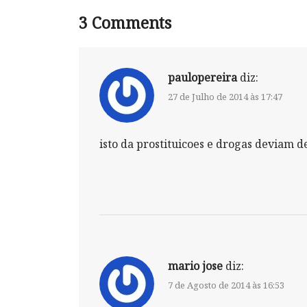
3
Comments
paulopereira
diz:
27 de Julho de 2014 às 17:47
isto da prostituicoes e drogas deviam 
mario jose
diz:
7 de Agosto de 2014 às 16:53