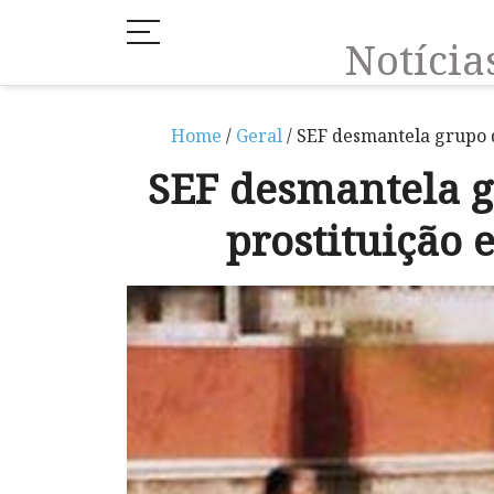
Notíci
Home
/
Geral
/ SEF desmantela grupo 
SEF desmantela g
prostituição