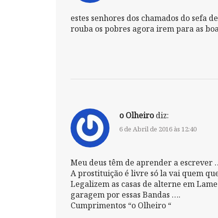
estes senhores dos chamados do sefa 
rouba os pobres agora irem para as bo
o Olheiro
diz:
6 de Abril de 2016 às 12:40
Meu deus têm de aprender a escrever 
A prostituição é livre só la vai quem que
Legalizem as casas de alterne em Lameg
garagem por essas Bandas ….
Cumprimentos “o Olheiro “