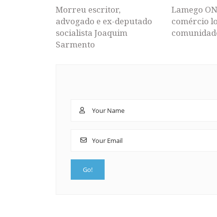
Morreu escritor,
Lamego ON
advogado e ex-deputado
comércio lo
socialista Joaquim
comunidad
Sarmento