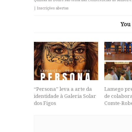
| Inscrições abertas
You 
“Persona” leva a arte da
Lamego pr
identidade à Galeria Solar
de colabor
dos Figos
Comte-Rob