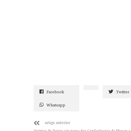
Facebook
Twitter
Whatsapp
artigo anterior
Quintas do Douro são tema das Conferências do Museu 