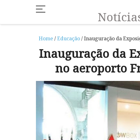
Notíci
Home
/
Educação
/ Inauguração da Exposiç
Inauguração da Ex
no aeroporto F