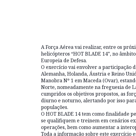
A Força Aérea vai realizar, entre os próxi
helicópteros “HOT BLADE 14”, no âmbito
Europeia de Defesa.
O exercício vai envolver a participação 
Alemanha, Holanda, Áustria e Reino Uni
Manobra Nº 1 em Maceda (Ovar), estando 
Norte, nomeadamente na freguesia de L
cumpridos os objetivos propostos, as for
diurno e noturno, alertando por isso par
populações.
O HOT BLADE 14 tem como finalidade perm
se qualifiquem e treinem em cenários exi
operações, bem como aumentar a interope
Toda a informação sobre este exercício 