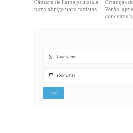
Câmara de Lamego instala
Crianças d
novo abrigo para taxistas
Verão’ apr
conceitos b