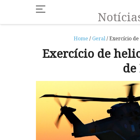
Notíci
Home
/
Geral
/ Exercício d
Exercício de heli
de