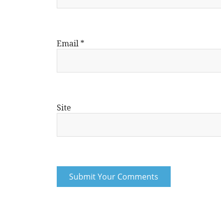
Email
*
Site