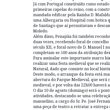
Já com Portugal constituído como estado
primeiras capelas do reino, com a const
mandada edificar pela Rainha D. Mafald
uma Albergaria ou Hospital com botica q
de Santiago que aí pernoitavam e desca
Moledo.
Além disso, Penajóia foi também reconhe
duas vezes, recebendo foral de concelho
século XII, e foral-novo de D. Manuel I n
completam-se 500 anos da atribuição des
Para assinalar este importante marco his
realizar uma festa medieval que se realiz
Natural, dado que consiste no local histó
Deste modo, o arranque da festa está ma
abertura do Parque Medieval, que será c
medieval, e por volta das 22h00 haverá 
O dia 10 de agosto (domingo) será o ponto
atividades, destacando-se uma celebração
manuelino, a cargo do Sr. Pe. José Ferna
uma peça de teatro a retratar a entrega 