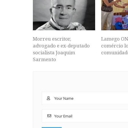
Morreu escritor,
Lamego ON
advogado e ex-deputado
comércio lo
socialista Joaquim
comunidad
Sarmento