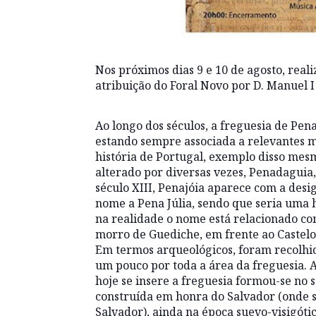
Nos próximos dias 9 e 10 de agosto, rea
atribuição do Foral Novo por D. Manuel I
Ao longo dos séculos, a freguesia de Pena
estando sempre associada a relevantes
história de Portugal, exemplo disso mesm
alterado por diversas vezes, Penadaguia,
século XIII, Penajóia aparece com a des
nome a Pena Júlia, sendo que seria uma
na realidade o nome está relacionado co
morro de Guediche, em frente ao Castelo
Em termos arqueológicos, foram recolhi
um pouco por toda a área da freguesia. 
hoje se insere a freguesia formou-se no
construída em honra do Salvador (onde s
Salvador), ainda na época suevo-visigótic