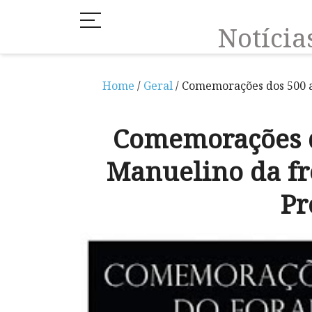
Notíci
Home
/
Geral
/ Comemorações dos 500 a
Comemorações d
Manuelino da fr
Pr