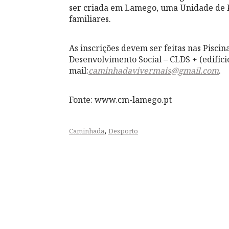
ser criada em Lamego, uma Unidade de Ps
familiares.
As inscrições devem ser feitas nas Piscin
Desenvolvimento Social – CLDS + (edifíci
mail:
caminhadavivermais@gmail.com
.
Fonte: www.cm-lamego.pt
,
Caminhada
Desporto