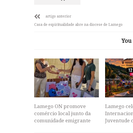
artigo anterior
Casa de espiritualidade abre na diocese de Lamego
You 
Lamego ON promove
Lamego cel
comércio local junto da
Internacion
comunidade emigrante
Juventude 