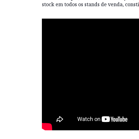
stock em todos os stands de venda,
const