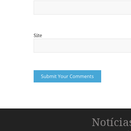
Site
Notíci