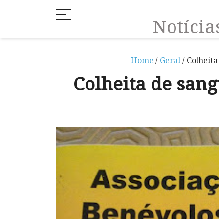
Notíci
Home
/
Geral
/ Colheita
Colheita de sang