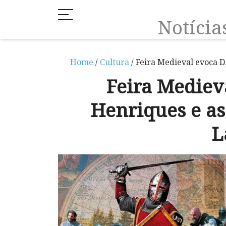
Notíci
Home
/
Cultura
/ Feira Medieval evoca D
Feira Mediev
Henriques e as
L