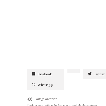
Facebook
Twitter
Whatsapp
artigo anterior
Detidos por tráfico de droga e mandado de captura