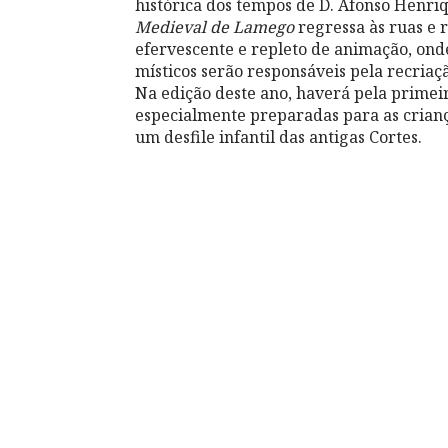
histórica dos tempos de D. Afonso Henri
Medieval de Lamego
regressa às ruas e 
efervescente e repleto de animação, onde
místicos serão responsáveis pela recriaçã
Na edição deste ano, haverá pela primeir
especialmente preparadas para as cria
um desfile infantil das antigas Cortes.