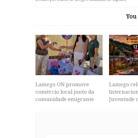
You 
Lamego ON promove
Lamego cel
comércio local junto da
Internacion
comunidade emigrante
Juventude 