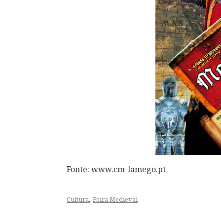
Fonte: www.cm-lamego.pt
,
Cultura
Feira Medieval