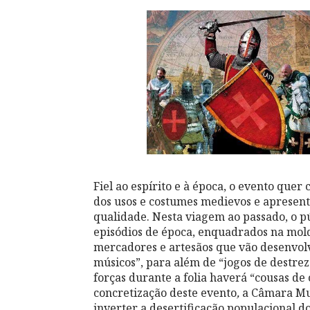
Fiel ao espírito e à época, o evento quer
dos usos e costumes medievos e apresent
qualidade. Nesta viagem ao passado, o pú
episódios de época, enquadrados na mold
mercadores e artesãos que vão desenvolv
músicos”, para além de “jogos de destre
forças durante a folia haverá “cousas de
concretização deste evento
,
a Câmara Mun
inverter a desertificação populacional d