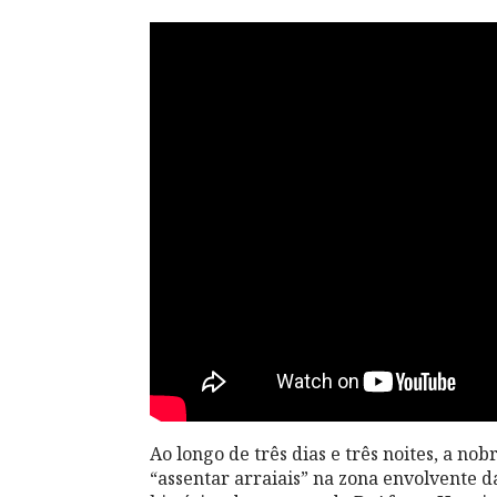
Ao longo de três dias e três noites, a nob
“assentar arraiais” na zona envolvente 