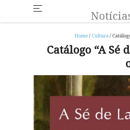
Notíci
Home
/
Cultura
/ Catálog
Catálogo “A Sé