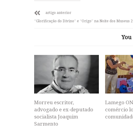
artigo anterior
“Glorificação do Divino” e “Origo” na Noite dos Museus 
You 
Morreu escritor,
Lamego ON
advogado e ex-deputado
comércio lo
socialista Joaquim
comunidad
Sarmento