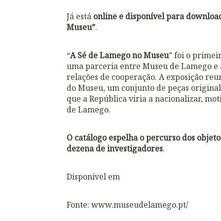
Já está
online e disponível para download
Museu”
.
“
A Sé de Lamego no Museu
” foi o prime
uma parceria entre Museu de Lamego e a
relações de cooperação. A exposição reun
do Museu, um conjunto de peças original
que a República viria a nacionalizar, mo
de Lamego.
O catálogo espelha o percurso dos objeto
dezena de investigadores
.
Disponível em
Fonte: www.museudelamego.pt/