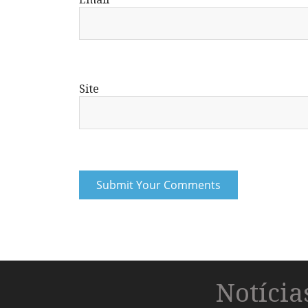
Site
Notíci