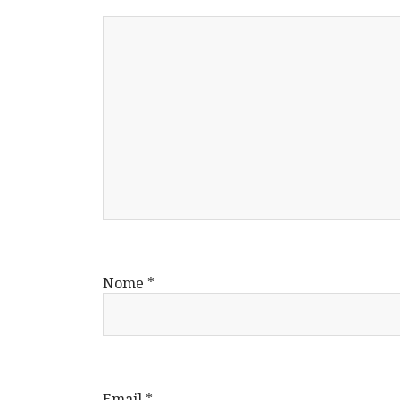
Nome
*
Email
*