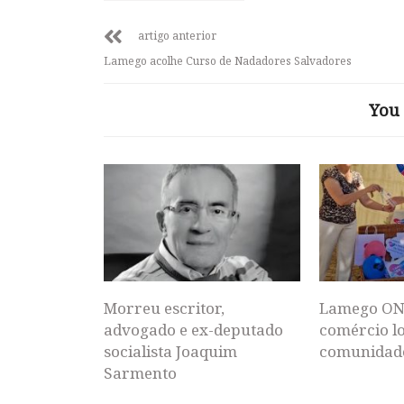
artigo anterior
Lamego acolhe Curso de Nadadores Salvadores
You 
Morreu escritor,
Lamego ON
advogado e ex-deputado
comércio lo
socialista Joaquim
comunidad
Sarmento