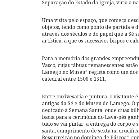
Separação do Estado da Igreja, viria a na
Uma visita pelo espaço, que começa desd
objetos, tendo como ponto de partida e d
através dos séculos e do papel que a S
artística, a que os sucessivos bispos e c
Para a memória dos grandes empreendim
Vasco, cujas tábuas remanescentes estão
Lamego no Museu” regista como um dos m
catedral entre 1506 e 1511.
Entre ourivesaria e pintura, o visitant
antigas da Sé e do Museu de Lamego. O 
dedicado à Semana Santa, onde duas bilh
bacia para a cerimónia do Lava-pés ganh
tudo se vai pintar: a entrega do corpo e 
santa, cumprimento de sexta na crucifica
Ressurreição no domingo de Páscoa”, co