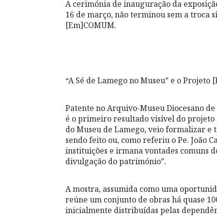
A cerimónia de inauguração da exposiçã
16 de março, não terminou sem a troca s
[Em]COMUM.
“A Sé de Lamego no Museu” e o Projet
Patente no Arquivo-Museu Diocesano de 
é o primeiro resultado visível do proje
do Museu de Lamego, veio formalizar e t
sendo feito ou, como referiu o Pe. João 
instituições e irmana vontades comuns do
divulgação do património”.
A mostra, assumida como uma oportunida
reúne um conjunto de obras há quase 1
inicialmente distribuídas pelas dependên