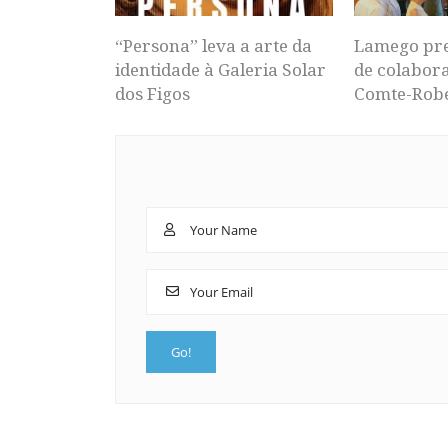
“Persona” leva a arte da
Lamego pr
identidade à Galeria Solar
de colabor
dos Figos
Comte-Rob