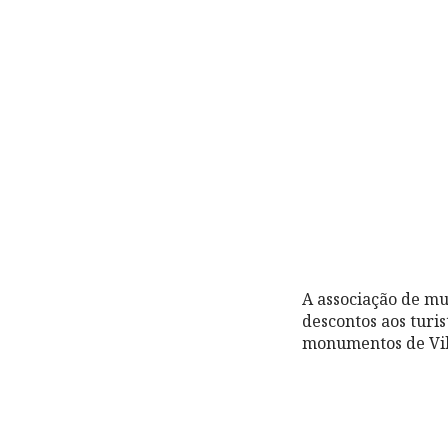
A associação de mu
descontos aos turi
monumentos de Vil