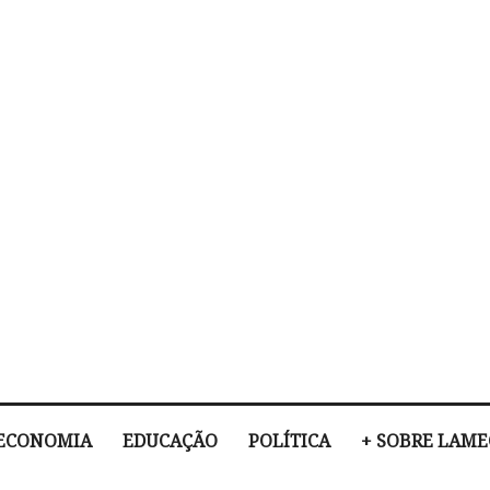
ECONOMIA
EDUCAÇÃO
POLÍTICA
+ SOBRE LAM