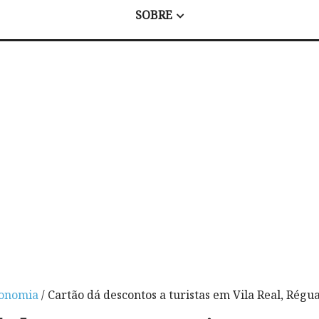
SOBRE
onomia
/ Cartão dá descontos a turistas em Vila Real, Rég