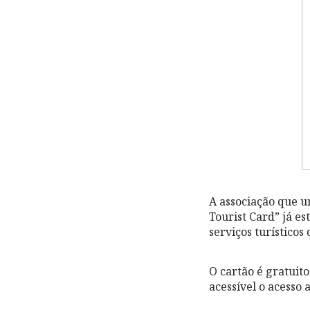
A associação que u
Tourist Card” já es
serviços turísticos
O cartão é gratuito
acessível o acesso 