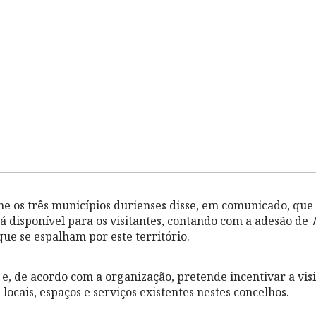
ne os três municípios durienses disse, em comunicado, que
tá disponível para os visitantes, contando com a adesão de 
 que se espalham por este território.
 e, de acordo com a organização, pretende incentivar a vis
a locais, espaços e serviços existentes nestes concelhos.