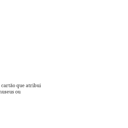
 cartão que atribui
 museus ou