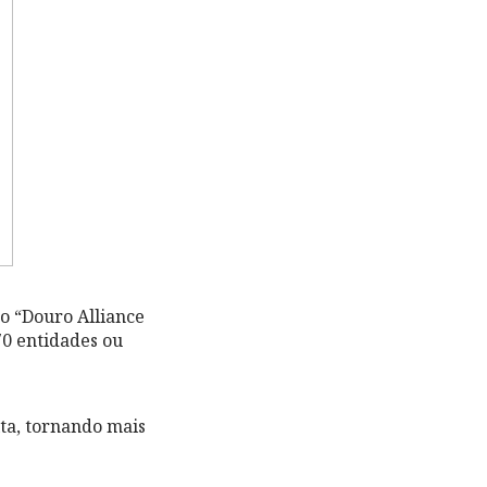
 o “Douro Alliance
70 entidades ou
ita, tornando mais