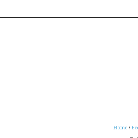
Home
/
Ec