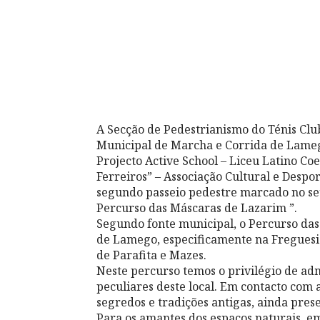
A Secção de Pedestrianismo do Ténis Cl
Municipal de Marcha e Corrida de Lameg
Projecto Active School – Liceu Latino C
Ferreiros” – Associação Cultural e Despor
segundo passeio pedestre marcado no seu
Percurso das Máscaras de Lazarim ”.
Segundo fonte municipal, o Percurso da
de Lamego, especificamente na Freguesi
de Parafita e Mazes.
Neste percurso temos o privilégio de ad
peculiares deste local. Em contacto com 
segredos e tradições antigas, ainda pres
Para os amantes dos espaços naturais, e