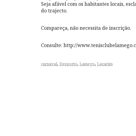
Seja afável com os habitantes locais, es
do trajecto.
Compareça, não necessita de inscrição.
Consulte: http://
www.tenisclubelamego.
,
,
,
carnaval
Desporto
Lamego
Lazarim