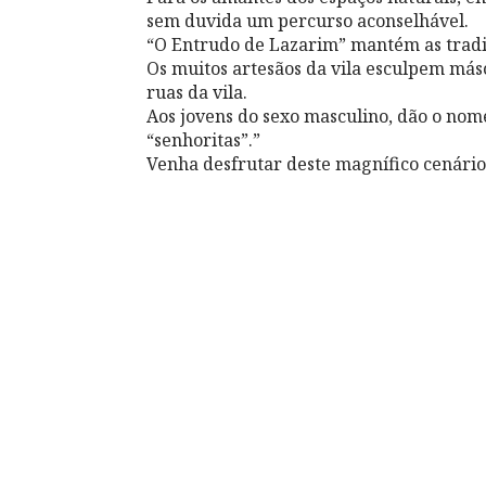
sem duvida um percurso aconselhável.
“O Entrudo de Lazarim” mantém as tradi
Os muitos artesãos da vila esculpem má
ruas da vila.
Aos jovens do sexo masculino, dão o nome
“senhoritas”.”
Venha desfrutar deste magnífico cenário