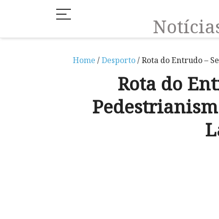
Notíci
Home
/
Desporto
/ Rota do Entrudo – S
Rota do Ent
Pedestrianism
L