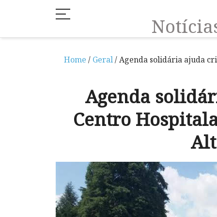
Notíci
Home
/
Geral
/ Agenda solidária ajuda cr
Agenda solidár
Centro Hospitala
Al