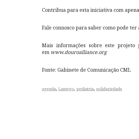
Contribua para esta iniciativa com apenas
Fale connosco para saber como pode ter 
Mais informações sobre este projeto 
em
www.douroalliance.org
Fonte: Gabinete de Comunicação CML
,
,
,
agenda
Lamego
pediatria
solidariedade