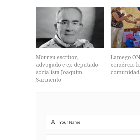
Morreu escritor,
Lamego ON
advogado e ex-deputado
comércio lo
socialista Joaquim
comunidad
Sarmento