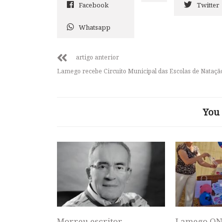
Facebook
Twitter
Whatsapp
artigo anterior
Lamego recebe Circuito Municipal das Escolas de Nataçã
You 
Morreu escritor,
Lamego ON