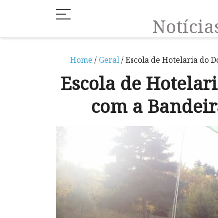
Notíci
Home
/
Geral
/ Escola de Hotelaria do 
Escola de Hotelar
com a Bandeir