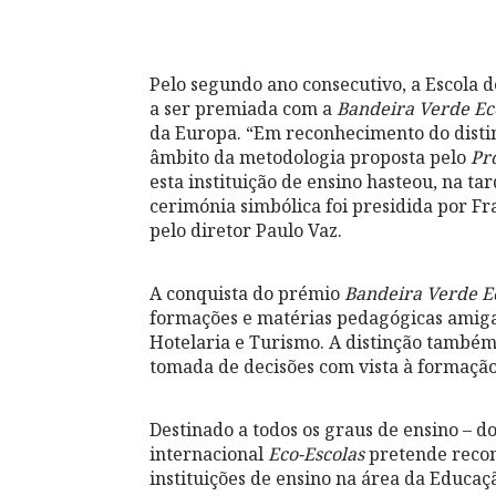
Pelo segundo ano consecutivo, a Escola 
a ser premiada com a
Bandeira Verde Ec
da Europa. “Em reconhecimento do distin
âmbito da metodologia proposta pelo
Pr
esta instituição de ensino hasteou, na t
cerimónia simbólica foi presidida por 
pelo diretor Paulo Vaz.
A conquista do prémio
Bandeira Verde E
formações e matérias pedagógicas amiga
Hotelaria e Turismo. A distinção também
tomada de decisões com vista à formaçã
Destinado a todos os graus de ensino – d
internacional
Eco-Escolas
pretende recon
instituições de ensino na área da Educaç