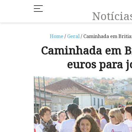
Notíci
Home
/
Geral
/ Caminhada em Britia
Caminhada em Br
euros para 