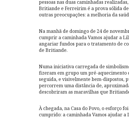
pessoas nas duas caminhadas realizadas,
Britiande e Ferreirim é a prova sólida 
outras preocupações: a melhoria da saú
Na manhã de domingo de 24 de novembro,
cumprir a caminhada Vamos ajudar a Lili
angariar fundos para o tratamento de co
de Britiande.
Numa iniciativa carregada de simbolismo, 
fizeram em grupo um pré-aquecimento co
seguida, e visivelmente bem-dispostos, p
percorrem uma distância de, aproximada
descobriram as maravilhas que Britiande
À chegada, na Casa do Povo, o esforço f
cumprido: a caminhada Vamos ajudar a Li