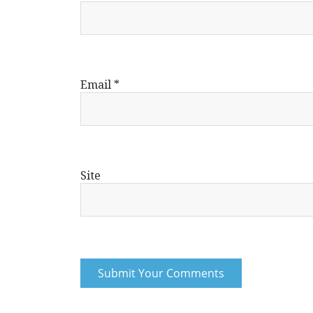
Email
*
Site