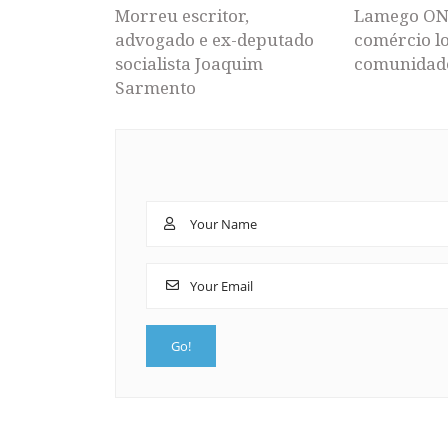
Morreu escritor,
Lamego ON
advogado e ex-deputado
comércio lo
socialista Joaquim
comunidad
Sarmento