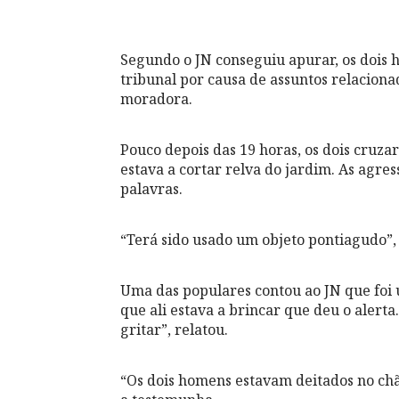
Segundo o JN conseguiu apurar, os doi
tribunal por causa de assuntos relacion
moradora.
Pouco depois das 19 horas, os dois cruz
estava a cortar relva do jardim. As agre
palavras.
“Terá sido usado um objeto pontiagudo”, 
Uma das populares contou ao JN que foi u
que ali estava a brincar que deu o aler
gritar”, relatou.
“Os dois homens estavam deitados no chão