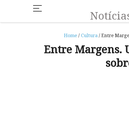
Notíci
Home
/
Cultura
/ Entre Marge
Entre Margens. 
sobr