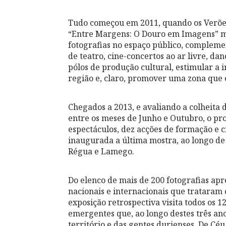
Tudo começou em 2011, quando os Verões
“Entre Margens: O Douro em Imagens” ma
fotografias no espaço público, compleme
de teatro, cine-concertos ao ar livre, dan
pólos de produção cultural, estimular a
região e, claro, promover uma zona que 
Chegados a 2013, e avaliando a colheita 
entre os meses de Junho e Outubro, o proj
espectáculos, dez acções de formação e c
inaugurada a última mostra, ao longo de
Régua e Lamego.
Do elenco de mais de 200 fotografias a
nacionais e internacionais que trataram 
exposição retrospectiva visita todos os 1
emergentes que, ao longo destes três an
território e das gentes durienses. De C