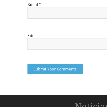
Email
*
Site
Notíci