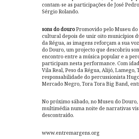
contam-se as participações de José Pedr
Sérgio Rolando.
sons do douro
Promovido pelo Museu do D
cultural depois de unir oito municípios
da Régua, as imagens reforçam a sua voz
do Douro, um projecto que descobriu so
encontro entre a música popular e a pe
participam nesta performance. Com idade
Vila Real, Peso da Régua, Alijó, Lamego,
responsabilidade do percussionista Hugo
Mercado Negro, Tora Tora Big Band, entr
No próximo sábado, no Museu do Douro, h
multimédia numa noite de narrativas vi
descontraído.
www.entremargens.org