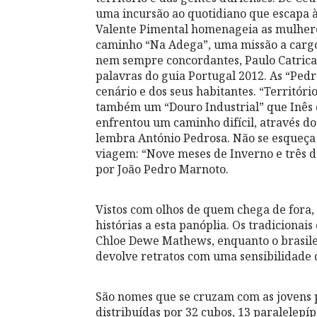
uma incursão ao quotidiano que escapa à
Valente Pimental homenageia as mulhere
caminho “Na Adega”, uma missão a cargo
nem sempre concordantes, Paulo Catrica 
palavras do guia Portugal 2012. As “Pedra
cenário e dos seus habitantes. “Territóri
também um “Douro Industrial” que Inês 
enfrentou um caminho difícil, através do
lembra António Pedrosa. Não se esqueça 
viagem: “Nove meses de Inverno e três de
por João Pedro Marnoto.
Vistos com olhos de quem chega de fora, 
histórias a esta panóplia. Os tradicionai
Chloe Dewe Mathews, enquanto o brasileir
devolve retratos com uma sensibilidade 
São nomes que se cruzam com as jovens 
distribuídas por 32 cubos, 13 paralelepíp