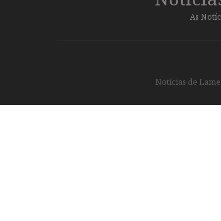
As Notíc
Notícias de Lameg