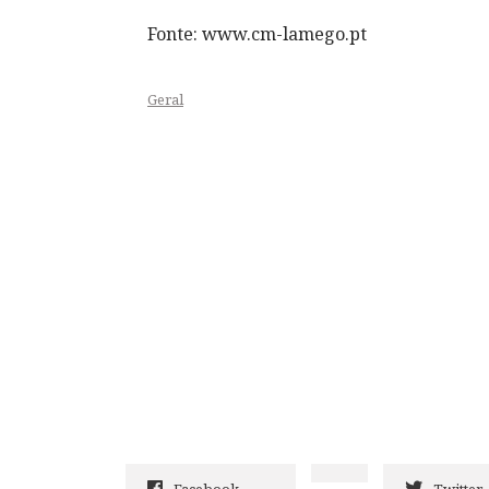
Fonte: www.cm-lamego.pt
Geral
Facebook
Twitter