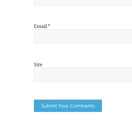
Email
*
Site