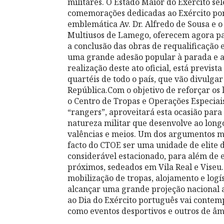
militares. O Estado Maior do Exército s
comemorações dedicadas ao Exército por
emblemática Av. Dr. Alfredo de Sousa e o
Multiusos de Lamego, oferecem agora par
a conclusão das obras de requalificação
uma grande adesão popular à parada e ao 
realização deste ato oficial, está previst
quartéis de todo o país, que vão divulgar
República.Com o objetivo de reforçar os
o Centro de Tropas e Operações Especiais
“rangers”, aproveitará esta ocasião para
natureza militar que desenvolve ao lon
valências e meios. Um dos argumentos ma
facto do CTOE ser uma unidade de elite d
considerável estacionado, para além de e
próximos, sedeados em Vila Real e Vise
mobilização de tropas, alojamento e log
alcançar uma grande projeção nacional a
ao Dia do Exército português vai contemp
como eventos desportivos e outros de âmb